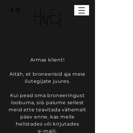
Armas klient!
Aitäh, et broneerisid aja meie
ilutegijate juures.
Kui pead oma broneeringust
loobuma, siis palume sellest
meid ette teavitada vähemalt
päev enne, kas meile
helistades või kirjutades
e-maili.